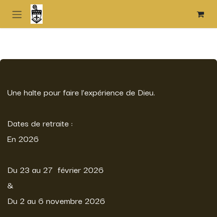
Overslaan naar inhoud
Une halte pour faire l’expérience de Dieu.
Dates de retraite :
En 2026
Du 23 au 27 février 2026
&
Du 2 au 6 novembre 2026