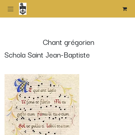
Overslaan naar inhoud
Chant grégorien
Schola Saint Jean-Baptiste