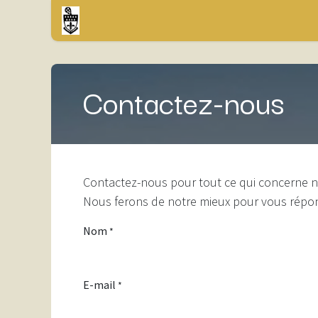
Overslaan naar inhoud
Startpagina
Activities
Shop
Contactez-nous
Contactez-nous pour tout ce qui concerne no
Nous ferons de notre mieux pour vous répond
Nom
*
E-mail
*