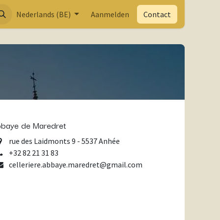
Nederlands (BE)
Aanmelden
Contact
baye de Maredret
rue des Laidmonts 9 - 5537 Anhée
+32 82 21 31 83
celleriere.abbaye.maredret@gmail.com