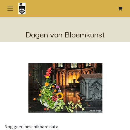
Overslaan naar inhoud
Dagen van Bloemkunst
Nog geen beschikbare data.