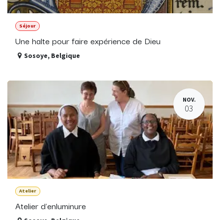
Séjour
Une halte pour faire expérience de Dieu
Sosoye
,
Belgique
NOV.
03
Atelier
Atelier d'enluminure