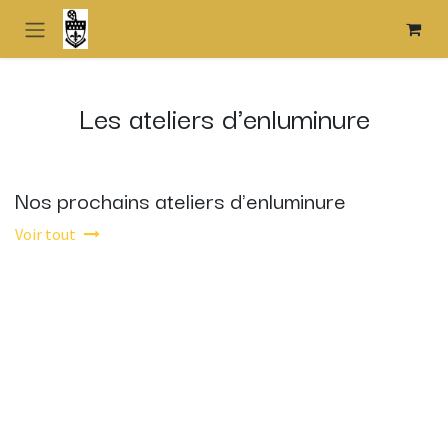
Se rendre au contenu
Les ateliers d'enluminure
Nos prochains ateliers d'enluminure
Voir tout