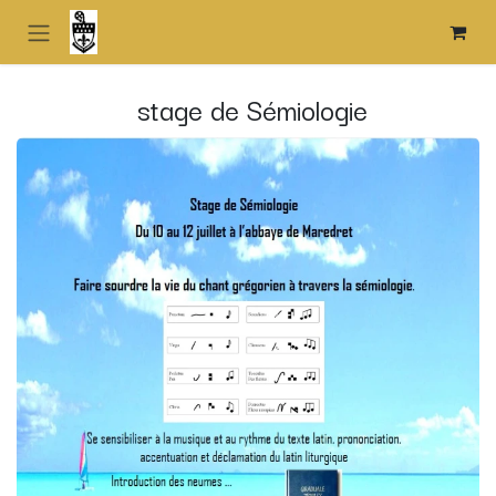
Se rendre au contenu
stage de Sémiologie