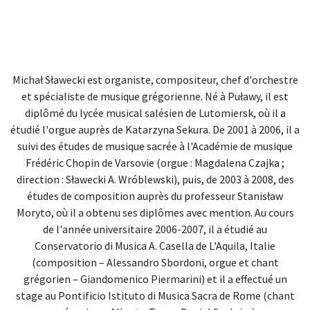
Michał Sławecki est organiste, compositeur, chef d'orchestre
et spécialiste de musique grégorienne. Né à Puławy, il est
diplômé du lycée musical salésien de Lutomiersk, où il a
étudié l'orgue auprès de Katarzyna Sekura. De 2001 à 2006, il a
suivi des études de musique sacrée à l'Académie de musique
Frédéric Chopin de Varsovie (orgue : Magdalena Czajka ;
direction : Sławecki A. Wróblewski), puis, de 2003 à 2008, des
études de composition auprès du professeur Stanisław
Moryto, où il a obtenu ses diplômes avec mention. Au cours
de l'année universitaire 2006-2007, il a étudié au
Conservatorio di Musica A. Casella de L'Aquila, Italie
(composition – Alessandro Sbordoni, orgue et chant
grégorien – Giandomenico Piermarini) et il a effectué un
stage au Pontificio Istituto di Musica Sacra de Rome (chant