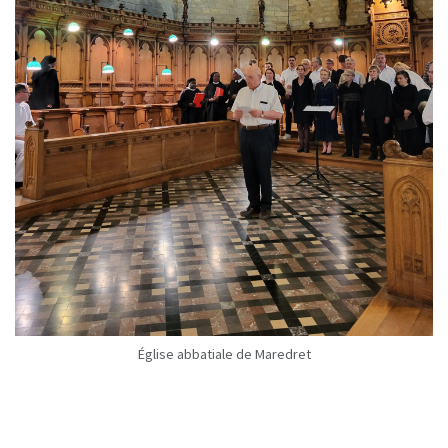
Église abbatiale de Maredret