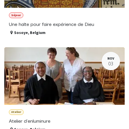
Séjour
Une halte pour faire expérience de Dieu
Sosoye
,
Belgium
NOV
03
Atelier
Atelier d'enluminure