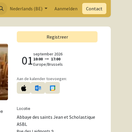
Nederlands (BE)
Aanmelden
Contact
Registreer
september 2026
01
10:00
17:00
Europe/Brussels
Aan de kalender toevoegen:
Locatie
de
Abbaye des saints Jean et Scholastique
ASBL
Rue des Laidmonts 9