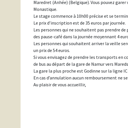
Maredret (Anhée) (Belgique). Vous pouvez garer vo
Monastique.
Le stage commence à 10h00 précise et se termin
Le prix d’inscription est de 35 euros par journée.
Les personnes qui ne souhaitent pas prendre de p
des pause-café dans la journée moyennant 4 euro
Les personnes qui souhaitent arriver la veille sero
un prix de 54 euros.
Si vous envisagez de prendre les transports en c
de bus au départ de la gare de Namur vers Maredso
La gare la plus proche est Godinne sur la ligne IC
En cas d’annulation aucun remboursement ne ser
Au plaisir de vous accueillir,