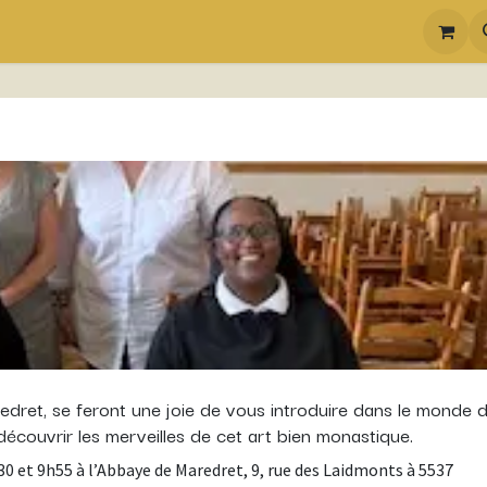
dret, se feront une joie de vous introduire dans le monde 
écouvrir les merveilles de cet art bien monastique.
0 et 9h55 à l’Abbaye de Maredret, 9, rue des Laidmonts à 5537