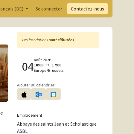
rançais (BE)
Se connecter
Contactez-nous
Les inscriptions
sont clôturées
août 2026
04
10:00
17:00
Europe/Brussels
Ajouter au calendrier :
de
Emplacement
Abbaye des saints Jean et Scholastique
ASBL