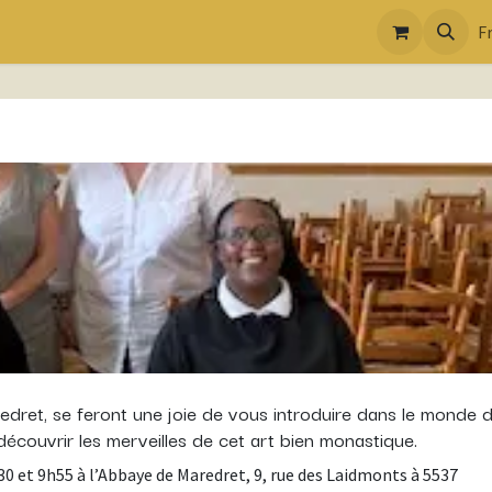
F
dret, se feront une joie de vous introduire dans le monde 
écouvrir les merveilles de cet art bien monastique.
0 et 9h55 à l’Abbaye de Maredret, 9, rue des Laidmonts à 5537