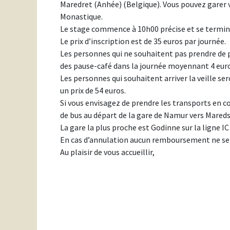
Maredret (Anhée) (Belgique). Vous pouvez garer vo
Monastique.
Le stage commence à 10h00 précise et se termin
Le prix d’inscription est de 35 euros par journée.
Les personnes qui ne souhaitent pas prendre de p
des pause-café dans la journée moyennant 4 euro
Les personnes qui souhaitent arriver la veille sero
un prix de 54 euros.
Si vous envisagez de prendre les transports en c
de bus au départ de la gare de Namur vers Maredso
La gare la plus proche est Godinne sur la ligne IC
En cas d’annulation aucun remboursement ne ser
Au plaisir de vous accueillir,